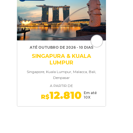
ATÉ OUTUBRO DE 2026 - 10 DIAS
SINGAPURA & KUALA
LUMPUR
Singapore, Kuala Lumpur, Malacca, Bali,
Denpasar
A PARTIR DE
12.810
Em até
R$
10X