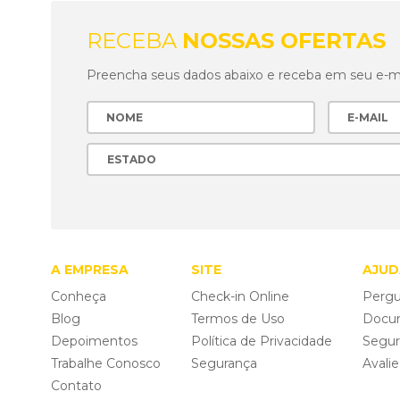
RECEBA
NOSSAS OFERTAS
Preencha seus dados abaixo e receba em seu e-mai
A EMPRESA
SITE
AJUD
Conheça
Check-in Online
Pergu
Blog
Termos de Uso
Docu
Depoimentos
Política de Privacidade
Segu
Trabalhe Conosco
Segurança
Avali
Contato