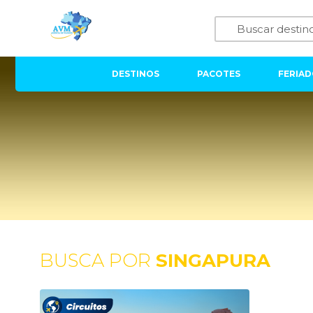
DESTINOS
PACOTES
FERIAD
BUSCA POR
SINGAPURA