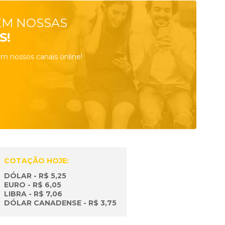
EM NOSSAS
S!
m nossos canais online!
COTAÇÃO HOJE:
DÓLAR - R$ 5,25
EURO - R$ 6,05
LIBRA - R$ 7,06
DÓLAR CANADENSE - R$ 3,75